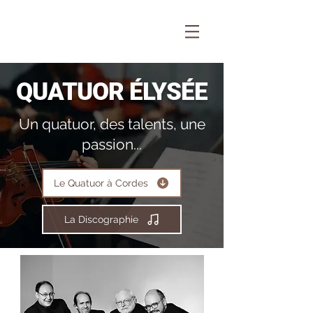
QUATUOR ÉLYSÉE
Un quatuor, des talents, une
passion...
Le Quatuor à Cordes
La Discographie